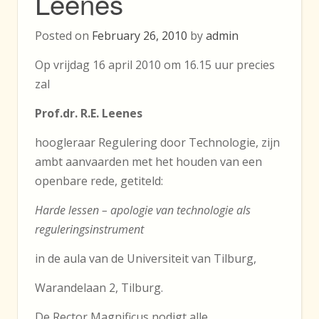
Leenes
Posted on
February 26, 2010
by
admin
Op vrijdag 16 april 2010 om 16.15 uur precies
zal
Prof.dr. R.E. Leenes
hoogleraar Regulering door Technologie, zijn
ambt aanvaarden met het houden van een
openbare rede, getiteld:
Harde lessen – apologie van technologie als
reguleringsinstrument
in de aula van de Universiteit van Tilburg,
Warandelaan 2, Tilburg.
De Rector Magnificus nodigt alle