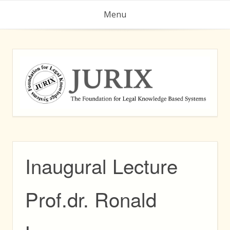
Skip
Menu
to
content
Inaugural Lecture
Prof.dr. Ronald