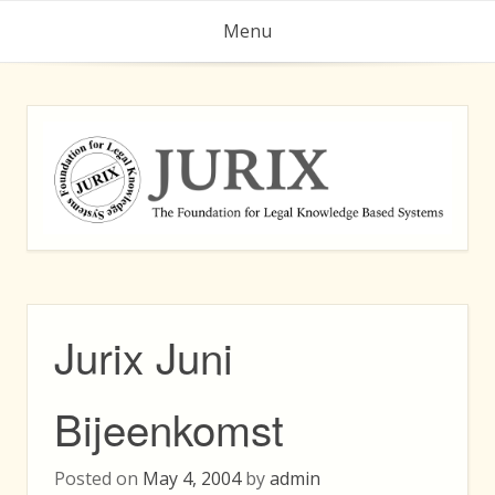
Skip
Menu
to
content
Jurix Juni
Bijeenkomst
Posted on
May 4, 2004
by
admin