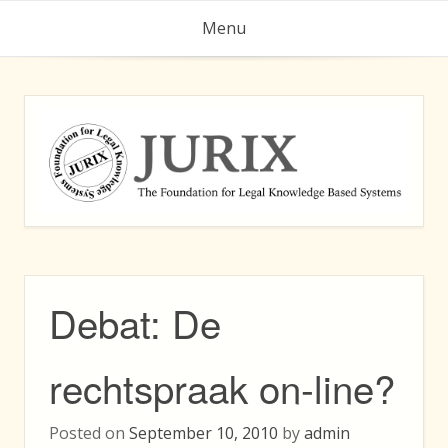
Skip
Menu
to
content
Debat: De
rechtspraak on-line?
Posted on
September 10, 2010
by
admin