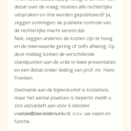
debat over de vraag: moeten alle rechterlijke
uitspraken on-line worden gepubliceerd? Ja,
zeggen sommigen: de publieke controle van
de rechterlijke macht vereist dat.
Nee, zeggen anderen: de kosten zijn te hoog
en de meerwaarde gering of zelfs afwezig. Op
deze middag komen de verschillende
standpunten aan de orde in twee presentaties
en een debat onder leiding van prof. mr. Hans
Franken.
Deelname aan de bijeenkomst is kosteloos,
maar het aantal plaatsen is beperkt; meldt u
zich alstublieft aan vóór 6 oktober
via
elaw@law.leidenuniv.nl
, o.v.v. uw naam en
functie.