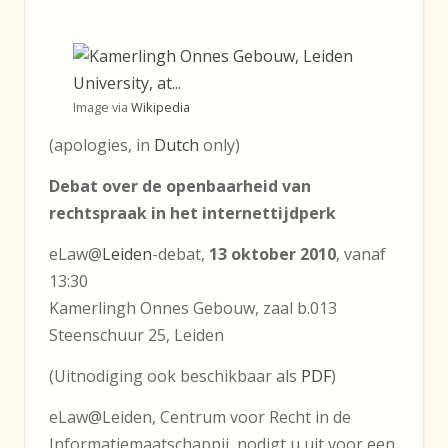
Image via
Wikipedia
(apologies, in
Dutch
only)
Debat over de openbaarheid van
rechtspraak in het internettijdperk
eLaw@
Leiden
-debat,
13 oktober 2010
, vanaf
13:30
Kamerlingh Onnes Gebouw, zaal b.013
Steenschuur 25, Leiden
(Uitnodiging ook beschikbaar als
PDF
)
eLaw@Leiden, Centrum voor Recht in de
Informatiemaatschappij, nodigt u uit voor een